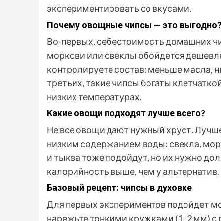
экспериментировать со вкусами.
Почему овощные чипсы — это выгодно
Во-первых, себестоимость домашних чи
моркови или свеклы обойдется дешевле 
контролируете состав: меньше масла, ни
третьих, такие чипсы богаты клетчаткой
низких температурах.
Какие овощи подходят лучше всего?
Не все овощи дают нужный хруст. Лучш
низким содержанием воды: свекла, морк
и тыква тоже подойдут, но их нужно дол
калорийность выше, чем у альтернатив.
Базовый рецепт: чипсы в духовке
Для первых экспериментов подойдет мо
нарежьте тонкими кружками (1–2 мм) с