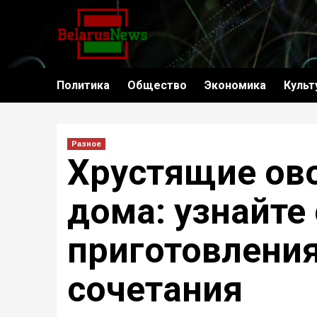
Политика
Общество
Экономика
Культ
Разное
Хрустящие ов
дома: узнайте
приготовления
сочетания