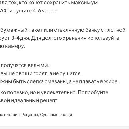
ля тех, кто хочет сохранить максимум
0C и сушите 4–6 часов.
 бумажный пакет или стеклянную банку с плотной
уст 3–4 дня. Для долгого хранения используйте
ю камеру.
 получатся вялыми.
выше овощи горят, а не сушатся.
ны быть слегка смазаны, а не плавать в жире.
о полезно, но и увлекательно. Попробуйте
свой идеальный рецепт.
е питание
,
Рецепты
,
Сушеные овощи