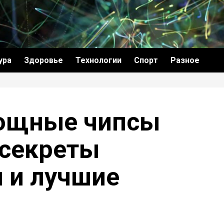
ура
Здоровье
Технологии
Спорт
Разное
ощные чипсы
 секреты
 и лучшие