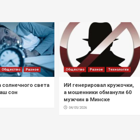
Общество
Разное
Общество
Разное
Технологии
а солнечного света
ИИ генерировал кружочки,
ваш сон
а мошенники обманули 60
мужчин в Минске
04/05/2026