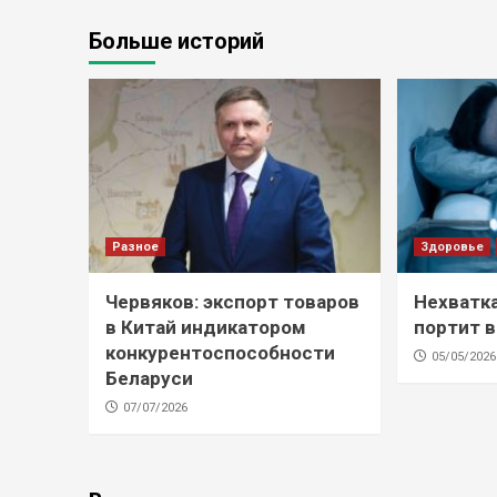
Больше историй
Разное
Здоровье
Червяков: экспорт товаров
Нехватк
в Китай индикатором
портит 
конкурентоспособности
05/05/2026
Беларуси
07/07/2026