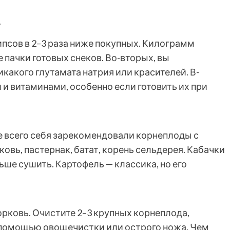
?
псов в 2–3 раза ниже покупных. Килограмм
пачки готовых снеков. Во-вторых, вы
какого глутамата натрия или красителей. В-
 и витаминами, особенно если готовить их при
е всего себя зарекомендовали корнеплоды с
овь, пастернак, батат, корень сельдерея. Кабачки
ьше сушить. Картофель — классика, но его
рковь. Очистите 2–3 крупных корнеплода,
 помощью овощечистки или острого ножа. Чем