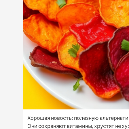
Хорошая новость: полезную альтернати
Они сохраняют витамины, хрустят не х