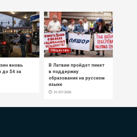
Общество
зин вновь
В Латвии пройдет пикет
 до $4 за
в поддержку
образования на русском
языке
31/07/2026