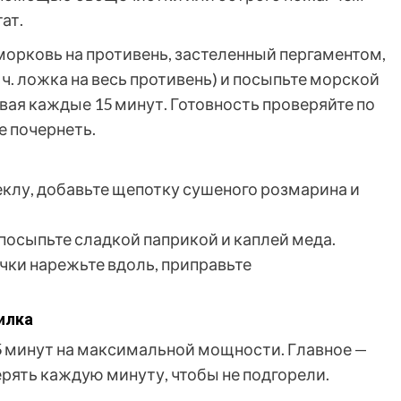
ат.
морковь на противень, застеленный пергаментом,
ч. ложка на весь противень) и посыпьте морской
вая каждые 15 минут. Готовность проверяйте по
е почернеть.
еклу, добавьте щепотку сушеного розмарина и
 посыпьте сладкой паприкой и каплей меда.
чки нарежьте вдоль, приправьте
илка
5 минут на максимальной мощности. Главное —
рять каждую минуту, чтобы не подгорели.