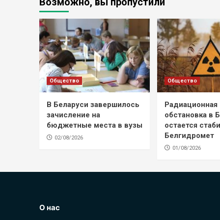
Возможно, вы пропустили
Общество
Общество
В Беларуси завершилось
Радиационная
зачисление на
обстановка в 
бюджетные места в вузы
остается стаб
Белгидромет
02/08/2026
01/08/2026
О нас