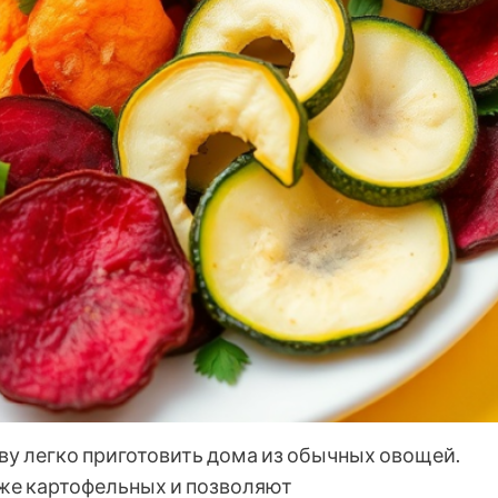
ву легко приготовить дома из обычных овощей.
уже картофельных и позволяют