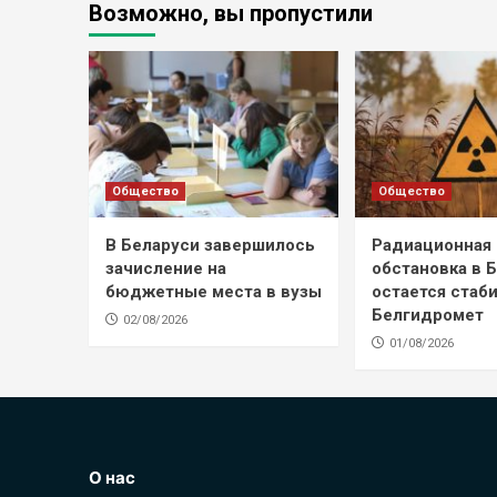
Возможно, вы пропустили
Общество
Общество
В Беларуси завершилось
Радиационная
зачисление на
обстановка в 
бюджетные места в вузы
остается стаб
Белгидромет
02/08/2026
01/08/2026
О нас