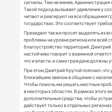
сигналы. Тем не менее, Администрация 
Такой подход вызывает удивление у сос
читают и реагируют на все обращения гр
государствах. Это соответствует треб
Президент также просит выделять из в
проблемы на уровне региона или всей с
благоустройство территорий. Дмитрий 
настойчиво говорит о взаимной ответств
что и власти, и сами граждане должны 
При этом Дмитрий Крутой пояснил, что 
ближайшим звеном в общении с населе
Чтобы помочь им решать местные проб
в некоторых областях. В рамках этого 
дополнительные средства, чтобы устран
действует только в отдельных регионах,