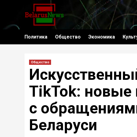
Политика
Общество
Экономика
Культ
Общество
Искусственный
TikTok: новые
с обращениям
Беларуси