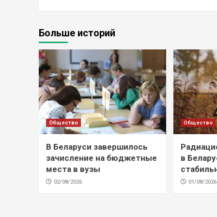
Больше историй
Общество
Общество
В Беларуси завершилось
Радиаци
зачисление на бюджетные
в Белару
места в вузы
стабиль
02/08/2026
01/08/2026