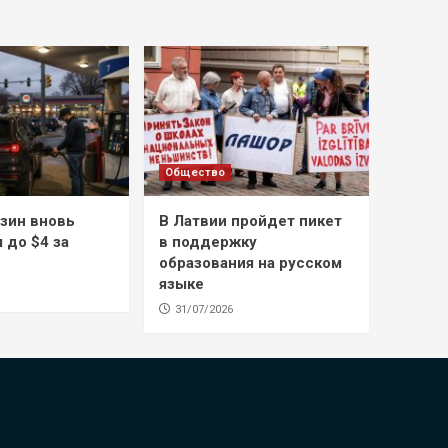
Общество
зин вновь
В Латвии пройдет пикет
 до $4 за
в поддержку
образования на русском
языке
31/07/2026