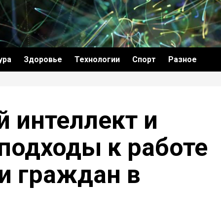
ура
Здоровье
Технологии
Спорт
Разное
 интеллект и
 подходы к работе
и граждан в