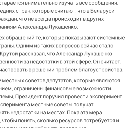
старается внимательно изучать все сообщения.
едних стран, которые считают, что в Беларуси
аждан, что не всегда происходит в других
ованиям Александра Лукашенко.
сех обращений те, которые показывают системные
траны. Одним из таких вопросов сейчас стало
Крутой рассказал, что Александр Лукашенко
енности за недостатки в этой сфере. Он считает,
участвовать в решении проблем благоустройства.
у местных советов депутатов, которые являются
нием, ограничены финансовые возможности.
лемы, Президент поручил провести эксперимент
эксперимента местные советы получат
ять недостатки на местах. Пока эта мера
 чтобы понять, сколько ресурсов потребуется и