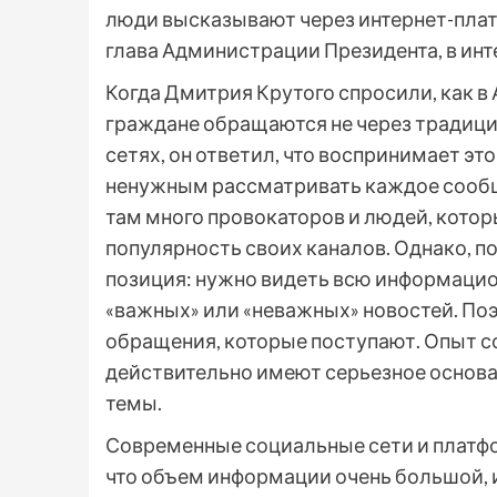
люди высказывают через интернет-плат
глава Администрации Президента, в ин
Когда Дмитрия Крутого спросили, как в
граждане обращаются не через традици
сетях, он ответил, что воспринимает эт
ненужным рассматривать каждое сообщен
там много провокаторов и людей, котор
популярность своих каналов. Однако, п
позиция: нужно видеть всю информацион
«важных» или «неважных» новостей. По
обращения, которые поступают. Опыт с
действительно имеют серьезное основан
темы.
Современные социальные сети и платфор
что объем информации очень большой, 