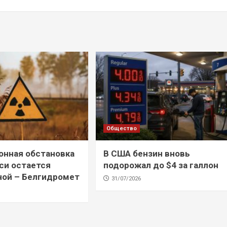
Общество
онная обстановка
В США бензин вновь
си остается
подорожал до $4 за галлон
ной – Белгидромет
31/07/2026