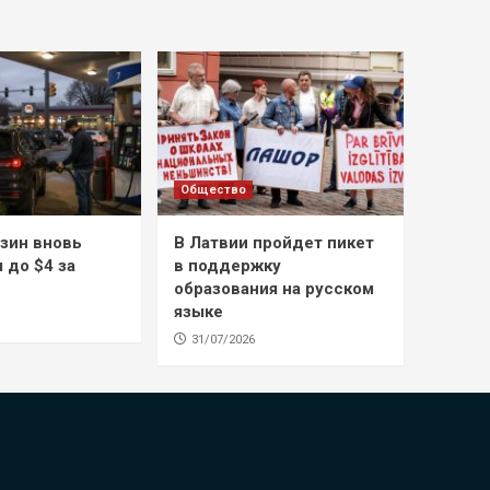
Общество
зин вновь
В Латвии пройдет пикет
 до $4 за
в поддержку
образования на русском
языке
31/07/2026