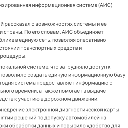
тизированная информационная система (АИС)
 рассказал о возможностях системы и ее
и страны. По его словам, АИС объединяет
блике в единую сеть, позволяя оперативно
стоянии транспортных средств и
процедуры.
локальной системе, что затрудняло доступ к
 позволило создать единую информационную базу
егодня система предоставляет информацию о
ьного времени, а также помогает в выдаче
едств к участию в дорожном движении.
недрение электронной диагностической карты,
нятии решений по допуску автомобилей на
роки обработки данных и повысило удобство для