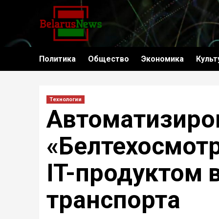
Политика
Общество
Экономика
Культ
Технологии
Автоматизиро
«Белтехосмотр
IT-продуктом 
транспорта