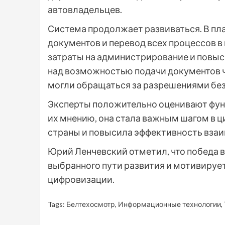
автовладельцев.
Система продолжает развиваться. В пл
документов и перевод всех процессов в
затраты на администрирование и повыс
над возможностью подачи документов ч
могли обращаться за разрешениями без
Эксперты положительно оценивают фун
их мнению, она стала важным шагом в 
страны и повысила эффективность взаи
Юрий Ленчевский отметил, что победа 
выбранного пути развития и мотивируе
цифровизации.
Tags:
Белтехосмотр
,
Информационные технологии
,