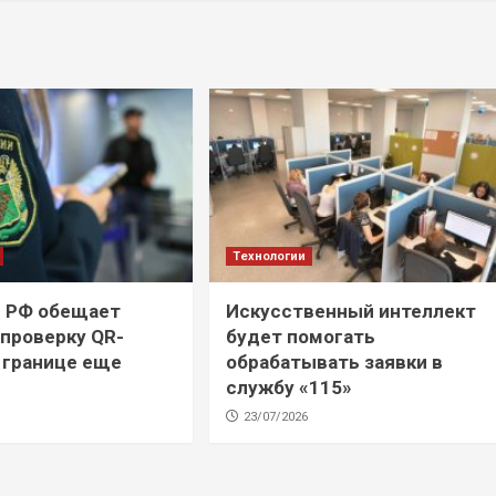
Технологии
 РФ обещает
Искусственный интеллект
 проверку QR-
будет помогать
 границе еще
обрабатывать заявки в
службу «115»
23/07/2026