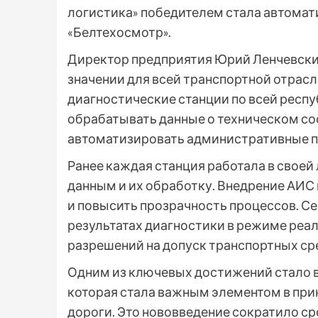
логистика» победителем стала автома
«Белтехосмотр».
Директор предприятия Юрий Ленчевский
значении для всей транспортной отрасл
диагностические станции по всей респу
обрабатывать данные о техническом со
автоматизировать административные 
Ранее каждая станция работала в своей 
данным и их обработку. Внедрение АИС
и повысить прозрачность процессов. С
результатах диагностики в режиме реал
разрешений на допуск транспортных ср
Одним из ключевых достижений стало в
которая стала важным элементом в при
дороги. Это нововведение сократило с