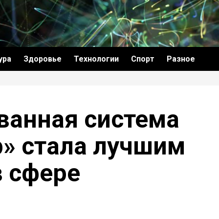
ура
Здоровье
Технологии
Спорт
Разное
ванная система
» стала лучшим
в сфере