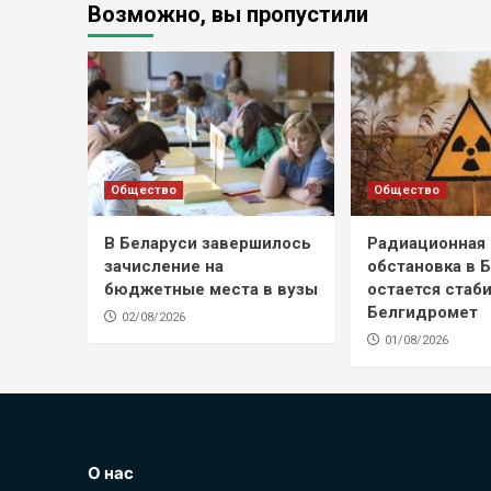
Возможно, вы пропустили
Общество
Общество
В Беларуси завершилось
Радиационная
зачисление на
обстановка в 
бюджетные места в вузы
остается стаб
Белгидромет
02/08/2026
01/08/2026
О нас