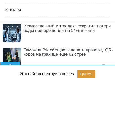
20/10/2024
Искусственный интеллект сократил потери
воды при орошении на 54% в Чили
Таможня РФ обещает сделать проверку QR-
кодов на границе еще быстрее
Это сайт использует cookies.
Принять